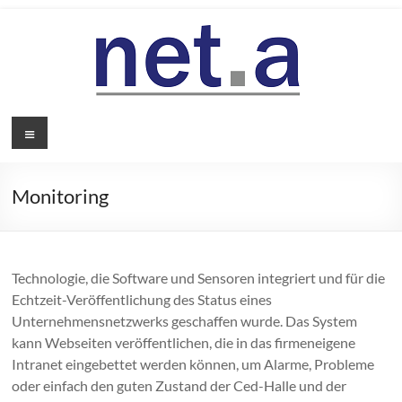
Zum
Inhalt
springen
Neta
Menü
Monitoring
Technologie, die Software und Sensoren integriert und für die
Echtzeit-Veröffentlichung des Status eines
Unternehmensnetzwerks geschaffen wurde. Das System
kann Webseiten veröffentlichen, die in das firmeneigene
Intranet eingebettet werden können, um Alarme, Probleme
oder einfach den guten Zustand der Ced-Halle und der