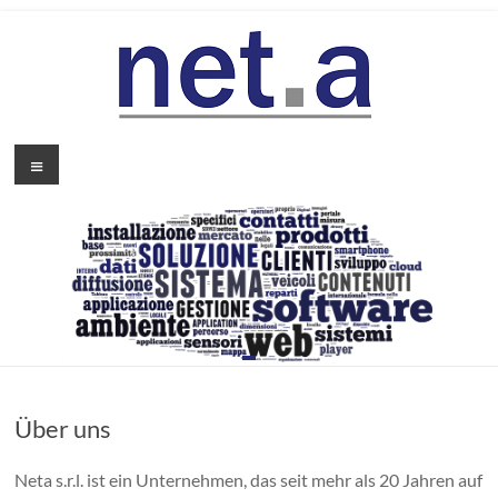
Zum
Inhalt
springen
Neta
Menü
Über uns
Neta s.r.l. ist ein Unternehmen, das seit mehr als 20 Jahren auf